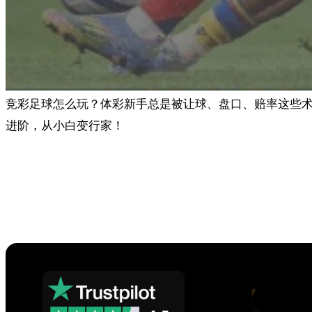
竞彩足球怎么玩？体彩新手总是被让球、盘口、赔率这些术
进阶，从小白变行家！