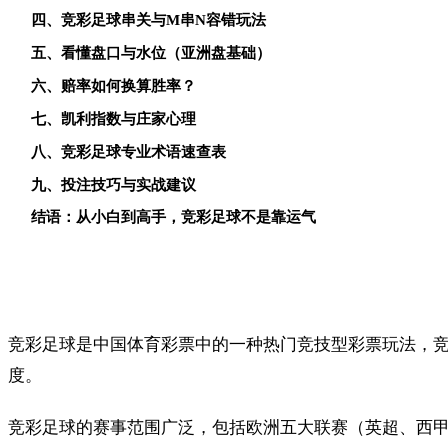
四、竞彩足球串关与M串N容错玩法
五、看懂盘口与水位（亚洲盘基础）
六、赔率如何换算胜率？
七、凯利指数与庄家心理
八、竞彩足球专业术语速查表
九、投注技巧与实战建议
结语：从小白到高手，竞彩足球不是靠运气
一、什么是竞彩足球？
竞彩足球是中国体育彩票中的一种热门竞技型彩票玩法，
度。
竞彩足球的赛事范围广泛，包括欧洲五大联赛（英超、西