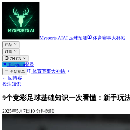
Mysports.AI
AI 足球预测
体育赛事大补帖
产品
订阅
ZH-CN
Telegram
登录
体育赛事大补帖
全站菜单
← 回博客
投注知识
9个竞彩足球基础知识一次看懂：新手玩
2025年5月7日
10
分钟阅读