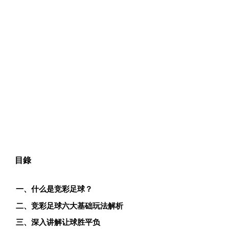
目錄
一、什么是竞彩足球？
二、竞彩足球六大基础玩法解析
三、深入讲解让球胜平负