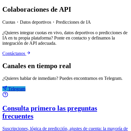
Colaboraciones de API
Cuotas・Datos deportivos・Predicciones de IA
¿Quieres integrar cuotas en vivo, datos deportivos o predicciones de
IA en tu propia plataforma? Ponte en contacto y definamos la
integración de API adecuada.
Contáctanos
Canales en tiempo real
¿Quieres hablar de inmediato? Puedes encontrarnos en Telegram.
Telegram
Consulta primero las preguntas
frecuentes
Suscripciones, lógica de predicción, ajustes de cuenta: la mayoría de