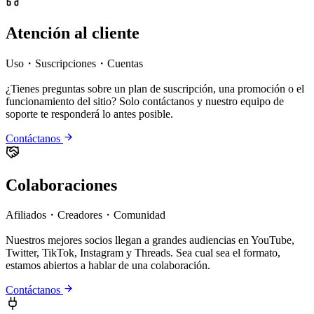
Atención al cliente
Uso・Suscripciones・Cuentas
¿Tienes preguntas sobre un plan de suscripción, una promoción o el
funcionamiento del sitio? Solo contáctanos y nuestro equipo de
soporte te responderá lo antes posible.
Contáctanos
Colaboraciones
Afiliados・Creadores・Comunidad
Nuestros mejores socios llegan a grandes audiencias en YouTube,
Twitter, TikTok, Instagram y Threads. Sea cual sea el formato,
estamos abiertos a hablar de una colaboración.
Contáctanos