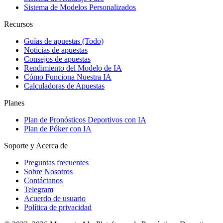
Sistema de Modelos Personalizados
Recursos
Guías de apuestas (Todo)
Noticias de apuestas
Consejos de apuestas
Rendimiento del Modelo de IA
Cómo Funciona Nuestra IA
Calculadoras de Apuestas
Planes
Plan de Pronósticos Deportivos con IA
Plan de Póker con IA
Soporte y Acerca de
Preguntas frecuentes
Sobre Nosotros
Contáctanos
Telegram
Acuerdo de usuario
Política de privacidad