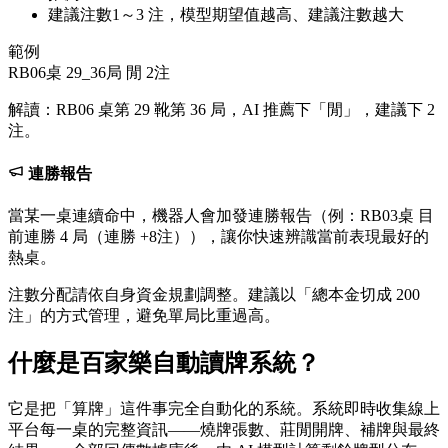
解讀：RB06 桌第 29 靴第 36 局，AI 推薦下「閒」，建議下 2
注。
連勝報告
當某一桌連續命中，機器人會加發連勝報告（例：RB03桌 目
前連勝 4 局（連勝 +8注）），讓你快速辨識當前表現最好的
熱桌。
注數分配請依自身資金規劃調整。建議以「總本金切成 200
注」的方式管理，避免單局比重過高。
什麼是百家樂自動讀牌系統？
它是把「算牌」這件事完全自動化的系統。系統即時收集線上
平台每一桌的完整資訊——燒牌張數、莊閒開牌、補牌與最終
結果——全部回傳數據庫後，由 AI 模型計算剩餘牌型分布，
量化下一局莊、閒、三寶的勝率與期望值。
接著系統會自動篩選出「當前全桌期望值最高的投注機會」，
透過 Telegram 機器人第一時間推送通知。整個流程以數據為