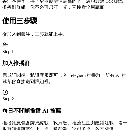
各注區勝率，再把全場期望值最高的下注選項透過 Telegram
推播到群組。你不必再只盯一桌，直接看全局贏面。
使用三步驟
從加入到跟注，三步就能上手。
Step 1
加入推播群
完成訂閱後，私訊客服即可加入 Telegram 推播群，所有 AI 推
薦都會直接送到群組裡。
Step 2
每日不間斷推播 AI 推薦
推播訊息包含牌桌編號、靴局數、推薦注區與建議注數，看一
眼就知道該關注哪一桌。還能夠一次跟多桌，效率翻倍。