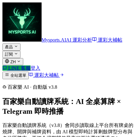
Mysports.AI
AI 運彩分析
運彩大補帖
產品
訂閱
ZH
LINE
客服
登入
運彩大補帖
全站選單
百家樂 AI · 自動版 v3.8
百家樂自動讀牌系統：AI 全桌算牌 ×
Telegram 即時推播
百家樂自動讀牌系統（v3.8）會同步讀取線上平台所有牌桌的
燒牌、開牌與補牌資料，由 AI 模型即時計算剩餘牌型分布與