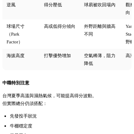
逆風
得分壓低
球易被吹回場內
觀
向
球場尺寸
高或低得分傾向
外野距離與牆高
Yan
（Park
不同
Sta
Factor）
野
海拔高度
打擊優勢增加
空氣稀薄，阻力
高
降低
中職特別注意
台灣夏季高溫與濕熱氣候，可能提高得分波動。
但實際總分仍須搭配：
先發投手狀況
牛棚穩定度