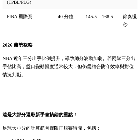
(TPBL/PLG)
FIBA 國際賽
40 分鐘
145.5 – 168.5
節奏慢
秒
2026 趨勢觀察
NBA 近年三分出手比例提升，導致總分波動加劇。若兩隊三分出
手佔比高，盤口變動幅度通常較大，但仍需結合防守效率與對位
情況判斷。
足球大小分怎麼看？（關鍵：僅計算正規賽 90 分鐘）
這是大部分運彩新手會搞錯的重點！
足球大小分的計算範圍僅限正規賽時間，包括：