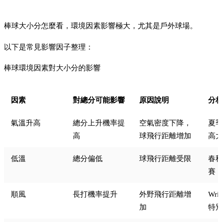
球場氣溫與風向：棒球大小分的隱形殺手
棒球大小分怎麼看，環境因素影響極大，尤其是戶外球場。
以下是常見影響因子整理：
棒球環境因素對大小分的影響
因素
對總分可能影響
原因說明
分
氣溫升高
總分上升機率提
空氣密度下降，
夏
高
球飛行距離增加
高
低溫
總分偏低
球飛行距離受限
春
賽
順風
長打機率提升
外野飛行距離增
Wrig
加
特