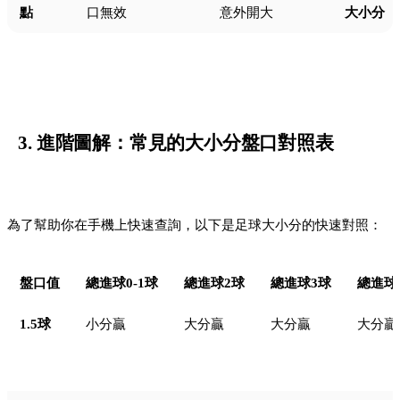
點
口無效
意外開大
大小分
3. 進階圖解：常見的大小分盤口對照表
1.5 / 2.5 / 3.5 顆球：足球迷最常搞混的門檻
為了幫助你在手機上快速查詢，以下是足球大小分的快速對照：
盤口值
總進球0-1球
總進球2球
總進球3球
總進球
1.5球
小分贏
大分贏
大分贏
大分贏