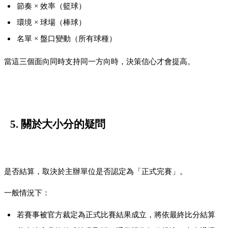
節奏 × 效率（籃球）
環境 × 球場（棒球）
名單 × 盤口變動（所有球種）
當這三個面向同時支持同一方向時，決策信心才會提高。
5. 關於大小分的疑問
比賽中斷或延賽，大小分注單怎麼算？
是否結算，取決於主辦單位是否認定為「正式完賽」。
一般情況下：
若賽事被官方裁定為正式比賽結果成立，將依最終比分結算