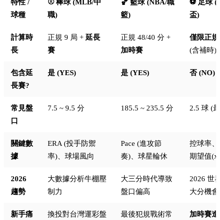
特性 /
⚾ 棒球 (MLB/中
🏀 籃球 (NBA/職
⚽ 足球 
球種
職)
籃)
盃)
計算時
正規 9 局 +
延長
正規 48/40 分 +
僅限正規 
長
賽
加時賽
(含補時)
包含延
是 (YES)
是 (YES)
否 (NO)
長賽?
常見盤
7.5 ~ 9.5 分
185.5 ~ 235.5 分
2.5 球 
口
關鍵數
ERA (投手防禦
Pace (進攻節
控球率、
據
率)、球場風向
奏)、球星輪休
期望值(x
2026
大數據分析牛棚壓
大三分時代導致
2026 
趨勢
制力
盤口偏高
大分機會
新手痛
換投對台灣運彩盤
最後犯規戰術常
加時賽進