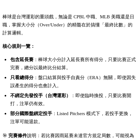
棒球大小分怎麼看？（含延長賽與換投關鍵解析）
棒球是台灣運彩的重頭戲，無論是 CPBL 中職、MLB 美職還是日
職，掌握大小分（Over/Under）的精髓在於搞懂「最終比數」的
計算邏輯。
核心規則一覽：
包含延長賽
：棒球大小分計入延長賽所有得分，只要比賽正式
完賽，總分以最終比分結算。
只看總得分
：盤口結算與投手自責分（ERA）無關，即使因失
誤產生的得分也會計入。
不綁定先發投手（台灣運彩）
：即使臨時換投，只要比賽開
打，注單仍有效。
部分國際盤綁定投手
：Listed Pitchers 模式下，若投手更換，
注單可能退款。
🎯
完賽條件
說明：若比賽因雨延賽未達官方規定局數，可能視為