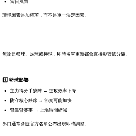
當日風向
環境因素是加權項，而不是單一決定因素。
傷兵名單與輪換陣容：即時資訊對盤口的衝擊
無論是籃球、足球或棒球，即時名單更新都會直接影響總分盤。
1️⃣ 籃球影響
主力得分手缺陣 → 進攻效率下降
防守核心缺席 → 節奏可能加快
背靠背賽事 → 上場時間縮減
盤口通常會隨官方名單公布出現即時調整。