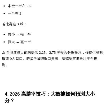
本金一半在 2.5
一半在 3
若比賽進 3 球：
買小 → 輸一半
買大 → 贏一半
⚠️ 台灣運彩目前未提供 2.25、2.75 等複合分盤投注，僅提供整數
盤或 0.5 盤口。若參考國際盤口資訊，請確認實際投注平台規
則。
4. 2026 高勝率技巧：大數據如何預測大小
分？