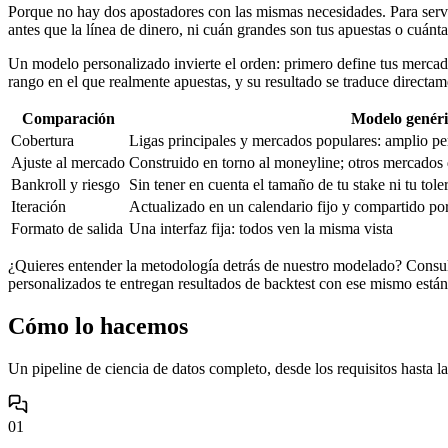
Porque no hay dos apostadores con las mismas necesidades. Para servir
antes que la línea de dinero, ni cuán grandes son tus apuestas o cuán
Un modelo personalizado invierte el orden: primero define tus mercados
rango en el que realmente apuestas, y su resultado se traduce directam
Comparación
Modelo genéri
Cobertura
Ligas principales y mercados populares: amplio per
Ajuste al mercado
Construido en torno al moneyline; otros mercados
Bankroll y riesgo
Sin tener en cuenta el tamaño de tu stake ni tu tole
Iteración
Actualizado en un calendario fijo y compartido po
Formato de salida
Una interfaz fija: todos ven la misma vista
¿Quieres entender la metodología detrás de nuestro modelado? Consu
personalizados te entregan resultados de backtest con ese mismo están
Cómo lo hacemos
Un pipeline de ciencia de datos completo, desde los requisitos hasta l
01