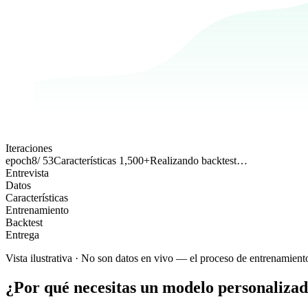
Iteraciones
epoch
8
/ 53
Características 1,500+
Realizando backtest…
Entrevista
Datos
Características
Entrenamiento
Backtest
Entrega
Vista ilustrativa · No son datos en vivo — el proceso de entrenamiento 
¿Por qué necesitas un modelo personaliza