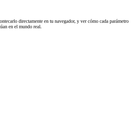
e Montecarlo directamente en tu navegador, y ver cómo cada parámetro
túan en el mundo real.