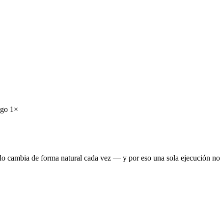
sgo
1
×
tado cambia de forma natural cada vez — y por eso una sola ejecución no