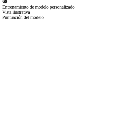
Entrenamiento de modelo personalizado
Vista ilustrativa
Puntuación del modelo