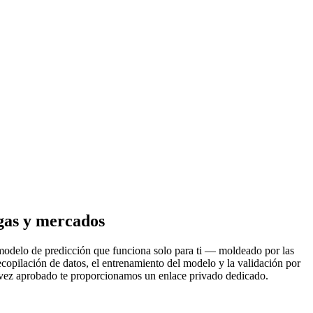
igas y mercados
modelo de predicción que funciona solo para ti — moldeado por las
recopilación de datos, el entrenamiento del modelo y la validación por
 vez aprobado te proporcionamos un enlace privado dedicado.