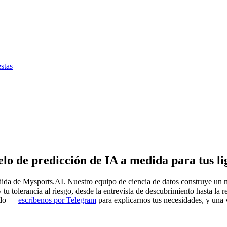
stas
o de predicción de IA a medida para tus l
ida de Mysports.AI. Nuestro equipo de ciencia de datos construye un 
 tu tolerancia al riesgo, desde la entrevista de descubrimiento hasta la 
vado —
escríbenos por Telegram
para explicarnos tus necesidades, y una