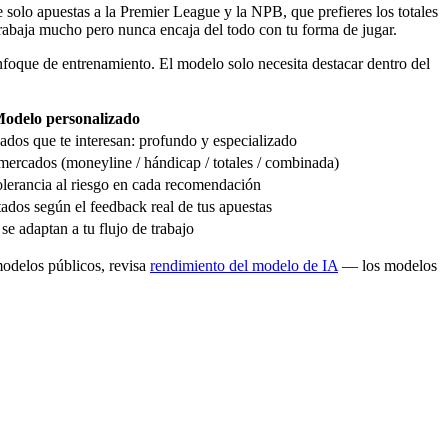
solo apuestas a la Premier League y la NPB, que prefieres los totales
trabaja mucho pero nunca encaja del todo con tu forma de jugar.
enfoque de entrenamiento. El modelo solo necesita destacar dentro del
odelo personalizado
cados que te interesan: profundo y especializado
mercados (moneyline / hándicap / totales / combinada)
tolerancia al riesgo en cada recomendación
tados según el feedback real de tus apuestas
se adaptan a tu flujo de trabajo
modelos públicos, revisa
rendimiento del modelo de IA
— los modelos