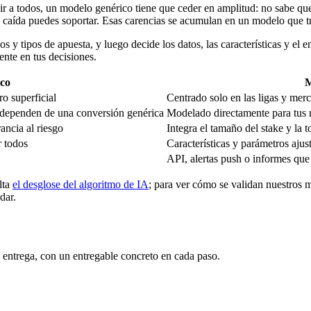
 a todos, un modelo genérico tiene que ceder en amplitud: no sabe que 
ta caída puedes soportar. Esas carencias se acumulan en un modelo que 
 y tipos de apuesta, y luego decide los datos, las características y el 
ente en tus decisiones.
co
M
o superficial
Centrado solo en las ligas y mer
 dependen de una conversión genérica
Modelado directamente para tus 
rancia al riesgo
Integra el tamaño del stake y la 
r todos
Características y parámetros ajus
API, alertas push o informes que 
lta
el desglose del algoritmo de IA
; para ver cómo se validan nuestros 
dar.
a entrega, con un entregable concreto en cada paso.