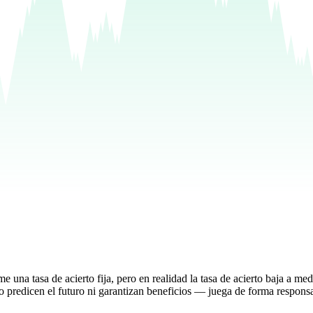
me una tasa de acierto fija, pero en realidad la tasa de acierto baja a m
o predicen el futuro ni garantizan beneficios — juega de forma responsa