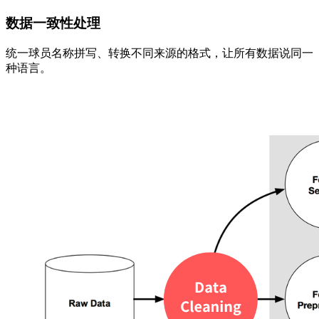
数据一致性处理
统一球员名称拼写、转换不同来源的格式，让所有数据说同一
种语言。