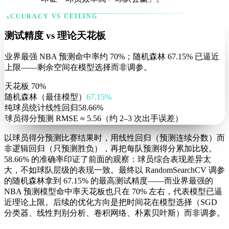
ACCURACY VS CEILING
测试精度 vs 理论天花板
业界最强 NBA 预测命中率约 70%；随机森林 67.15% 已逼近
上限——剩余空间在模型选择而非调参。
天花板 70%
随机森林（最佳模型）
67.15
%
纯球员统计线性回归
58.66
%
球员得分预测 RMSE ≈ 5.56（约 2–3 次出手误差）
以球员得分预测比赛结果时，用线性回归（预测连续分数）而
非逻辑回归（只预测胜负），再把每队预测得分累加比较。
58.66% 的准确率印证了前面的观察：球员综合表现差异太
大，不如球队层级的表现一致。最终以 RandomSearchCV 调参
的随机森林拿到 67.15% 的最高测试精度——而业界最强的
NBA 预测模型命中率天花板也只在 70% 左右，代表模型已逼
近理论上限。后续的优化方向是把时间花在模型选择（SGD
分类器、线性判别分析、卷积网络、朴素贝叶斯）而非调参。