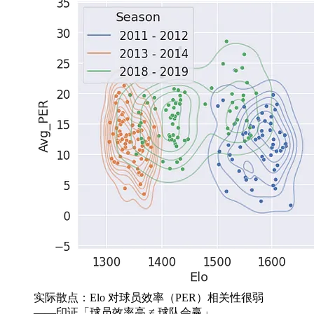
实际散点：Elo 对球员效率（PER）相关性很弱
——印证「球员效率高 ≠ 球队会赢」。