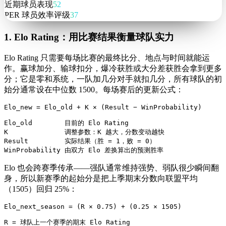
近期球员表现
52
PER 球员效率评级
37
1. Elo Rating：用比赛结果衡量球队实力
Elo Rating 只需要每场比赛的最终比分、地点与时间就能运
作。赢球加分、输球扣分，爆冷获胜或大分差获胜会拿到更多
分；它是零和系统，一队加几分对手就扣几分，所有球队的初
始分通常设在中位数 1500。每场赛后的更新公式：
Elo_new = Elo_old + K × (Result − WinProbability)

Elo_old        目前的 Elo Rating

K              调整参数：K 越大，分数变动越快

Result         实际结果（胜 = 1，败 = 0）

WinProbability 由双方 Elo 差换算出的预测胜率
Elo 也会跨赛季传承——强队通常维持强势、弱队很少瞬间翻
身，所以新赛季的起始分是把上季期末分数向联盟平均
（1505）回归 25%：
Elo_next_season = (R × 0.75) + (0.25 × 1505)

R = 球队上一个赛季的期末 Elo Rating