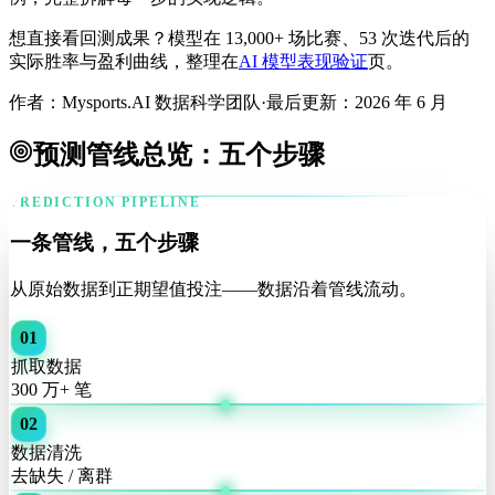
想直接看回测成果？模型在 13,000+ 场比赛、53 次迭代后的
实际胜率与盈利曲线，整理在
AI 模型表现验证
页。
作者：Mysports.AI 数据科学团队
·
最后更新：2026 年 6 月
预测管线总览：五个步骤
PREDICTION PIPELINE
一条管线，五个步骤
从原始数据到正期望值投注——数据沿着管线流动。
01
抓取数据
300 万+ 笔
02
数据清洗
去缺失 / 离群