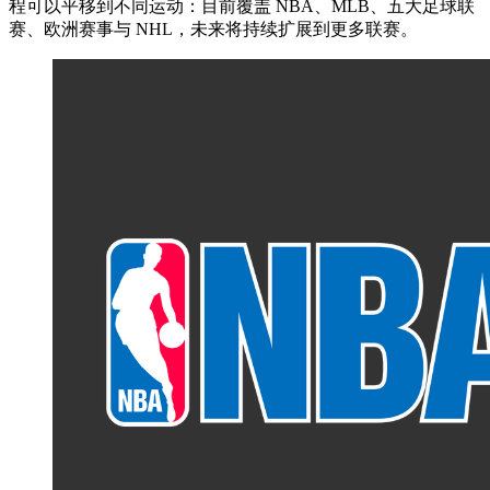
程可以平移到不同运动：目前覆盖 NBA、MLB、五大足球联
赛、欧洲赛事与 NHL，未来将持续扩展到更多联赛。