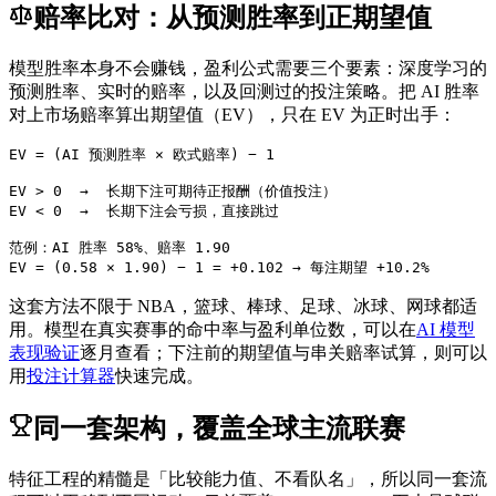
赔率比对：从预测胜率到正期望值
模型胜率本身不会赚钱，盈利公式需要三个要素：深度学习的
预测胜率、实时的赔率，以及回测过的投注策略。把 AI 胜率
对上市场赔率算出期望值（EV），只在 EV 为正时出手：
EV = (AI 预测胜率 × 欧式赔率) − 1

EV > 0  →  长期下注可期待正报酬（价值投注）

EV < 0  →  长期下注会亏损，直接跳过

范例：AI 胜率 58%、赔率 1.90

EV = (0.58 × 1.90) − 1 = +0.102 → 每注期望 +10.2%
这套方法不限于 NBA，篮球、棒球、足球、冰球、网球都适
用。模型在真实赛事的命中率与盈利单位数，可以在
AI 模型
表现验证
逐月查看；下注前的期望值与串关赔率试算，则可以
用
投注计算器
快速完成。
同一套架构，覆盖全球主流联赛
特征工程的精髓是「比较能力值、不看队名」，所以同一套流