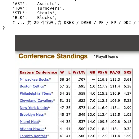
    'AST':   'Assists',

    'TOV':   'Turnovers',

    'STL':   'Steals',

    'BLK':   'Blocks',

    # ... 共 29 个字段，含 OREB / DREB / PF / FP / DD2 / T
}