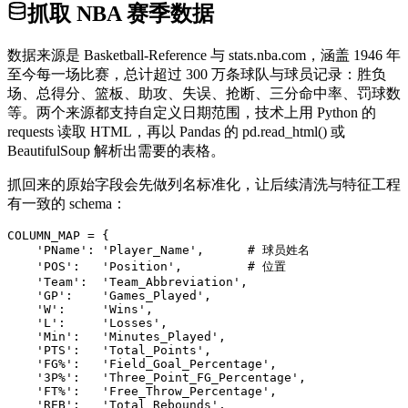
抓取 NBA 赛季数据
数据来源是 Basketball-Reference 与 stats.nba.com，涵盖 1946 年
至今每一场比赛，总计超过 300 万条球队与球员记录：胜负
场、总得分、篮板、助攻、失误、抢断、三分命中率、罚球数
等。两个来源都支持自定义日期范围，技术上用 Python 的
requests 读取 HTML，再以 Pandas 的
pd.read_html()
或
BeautifulSoup 解析出需要的表格。
抓回来的原始字段会先做列名标准化，让后续清洗与特征工程
有一致的 schema：
COLUMN_MAP = {

    'PName': 'Player_Name',      # 球员姓名

    'POS':   'Position',         # 位置

    'Team':  'Team_Abbreviation',

    'GP':    'Games_Played',

    'W':     'Wins',

    'L':     'Losses',

    'Min':   'Minutes_Played',

    'PTS':   'Total_Points',

    'FG%':   'Field_Goal_Percentage',

    '3P%':   'Three_Point_FG_Percentage',

    'FT%':   'Free_Throw_Percentage',

    'REB':   'Total_Rebounds',
