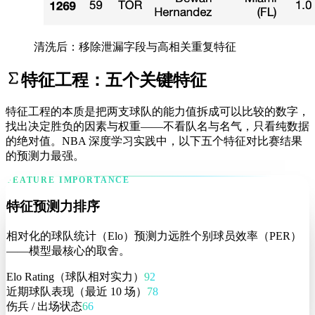
清洗后：移除泄漏字段与高相关重复特征
特征工程：五个关键特征
特征工程的本质是把两支球队的能力值拆成可以比较的数字，
找出决定胜负的因素与权重——不看队名与名气，只看纯数据
的绝对值。NBA 深度学习实践中，以下五个特征对比赛结果
的预测力最强。
FEATURE IMPORTANCE
特征预测力排序
相对化的球队统计（Elo）预测力远胜个别球员效率（PER）
——模型最核心的取舍。
Elo Rating（球队相对实力）
92
近期球队表现（最近 10 场）
78
伤兵 / 出场状态
66