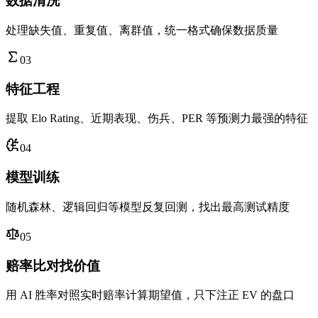
数据清洗
处理缺失值、重复值、离群值，统一格式确保数据质量
0
3
特征工程
提取 Elo Rating、近期表现、伤兵、PER 等预测力最强的特征
0
4
模型训练
随机森林、逻辑回归等模型反复回测，找出最高测试精度
0
5
赔率比对找价值
用 AI 胜率对照实时赔率计算期望值，只下注正 EV 的盘口