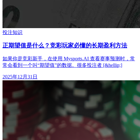
投注知识
正期望值是什么？竞彩玩家必懂的长期盈利方法
如果你是竞彩新手，在使用 Mysports.AI 查看赛事预测时，常
常会看到一个叫“期望值”的数据。很多投注者 [&hellip;]
2025年12月31日