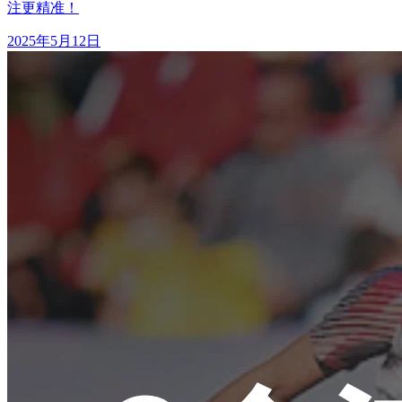
注更精准！
2025年5月12日