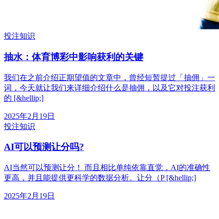
投注知识
抽水：体育博彩中影响获利的关键
我们在之前介绍正期望值的文章中，曾经短暂提过「抽佣」一
词，今天就让我们来详细介绍什么是抽佣，以及它对投注获利
的 [&hellip;]
2025年2月19日
投注知识
AI可以预测让分吗?
AI当然可以预测让分！ 而且相比单纯依靠直觉，AI的准确性
更高，并且能提供更科学的数据分析。让分（P [&hellip;]
2025年2月19日