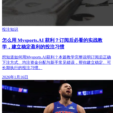
投注知识
怎么用 Mysports.AI 获利？订阅后必看的实战教
学，建立稳定盈利的投注习惯
想知道如何用Mysports.AI获利？本篇教学完整说明订阅后正确
下注方式、均注资金分配与新手常见错误，帮你建立稳定、可
长期执行的投注习惯。
2026年1月16日