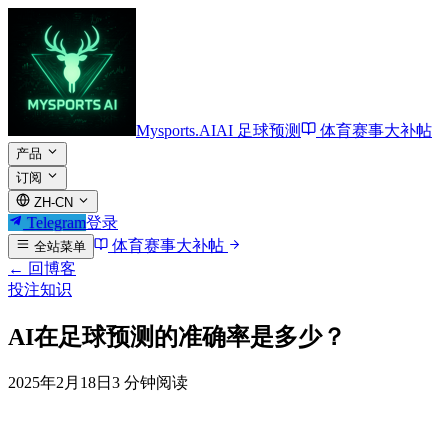
Mysports.AI
AI 足球预测
体育赛事大补帖
产品
订阅
ZH-CN
Telegram
登录
体育赛事大补帖
全站菜单
← 回博客
投注知识
AI在足球预测的准确率是多少？
2025年2月18日
3
分钟阅读