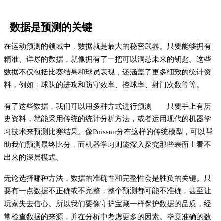
数据是预测的关键
在运动预测的领域中，数据就是最大的秘密武器。只要能够拥有
精准、详尽的数据，就像拥有了一把可以洞悉未来的钥匙。这些
数据不仅包括比赛结果和球员表现，还涵盖了更多细致的统计资
料，例如：球队的进攻和防守效率、控球率、射门次数等等。
有了这些数据，我们可以用多种方式进行预测——只要手上有历
史资料，就能采用传统的统计分析方法，或者运用现代的机器学
习技术来预测比赛结果。像Poisson分布这样的传统模型，可以帮
助我们预测最终比分，而机器学习则能深入探究那些表面上看不
出来的深层模式。
无论选择哪种方法，数据的准确性和完整性会是胜负的关键。只
要有一点数据不正确或不完整，整个预测都可能不准确，甚至让
玩家失去信心。所以我们要像守护宝藏一样保护数据的品质，经
常检查数据的来源，并在分析中考虑更多的因素。毕竟准确的数