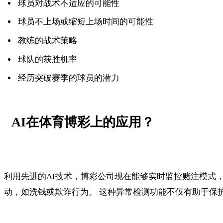
球员对战术不适应的可能性
球员不上场或缩短上场时间的可能性
教练的战术策略
球队的获胜机率
经历突破赛季的球员的潜力
AI在体育博彩上的应用？
博彩行为的异常检测
利用先进的AI技术，博彩公司现在能够实时监控赌注模式
动，如洗钱或欺诈行为。 这种异常检测功能不仅有助于保
AI拟人化客户管理