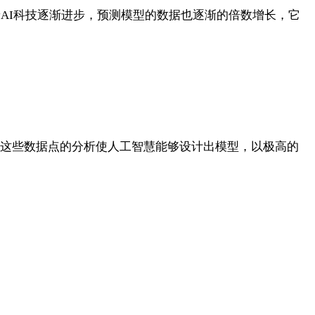
AI科技逐渐进步，预测模型的数据也逐渐的倍数增长，它
对这些数据点的分析使人工智慧能够设计出模型，以极高的