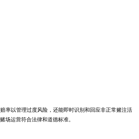
整赔率以管理过度风险，还能即时识别和回应非正常赌注活
保赌场运营符合法律和道德标准。