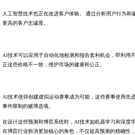
人工智慧技术也正在改进客户体验。 通过分析用户行为和
更高的客户忠诚度。
自动化套利侦测系统
AI技术可以应用于自动化地检测和报告套利机会，即利用
正这些价格不一致，维护市场的健康和公正。
虚拟运动赛事和博彩
AI技术使得创建虚拟运动赛事成为可能，这些赛事使用先
事件限制的赌博选项。
在设计这些预测和博弈系统时，AI技术如机器学习和深度
在博弈行业扮演更加核心的角色，不仅提高预测的精确性