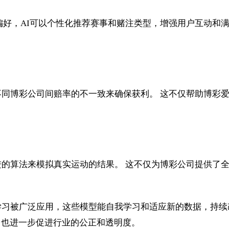
偏好，AI可以个性化推荐赛事和赌注类型，增强用户互动和
不同博彩公司间赔率的不一致来确保获利。 这不仅帮助博彩
进的算法来模拟真实运动的结果。 这不仅为博彩公司提供了
学习被广泛应用，这些模型能自我学习和适应新的数据，持续改
，也进一步促进行业的公正和透明度。