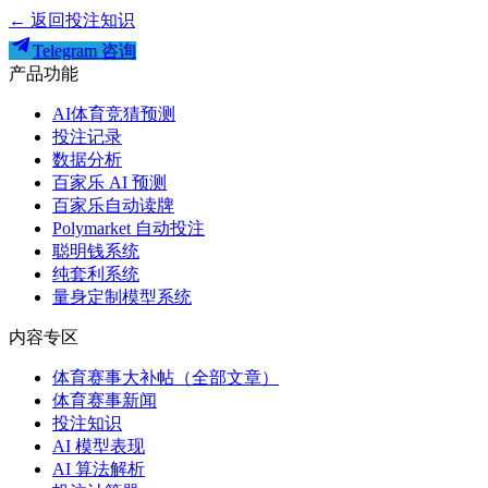
← 返回投注知识
Telegram 咨询
产品功能
AI体育竞猜预测
投注记录
数据分析
百家乐 AI 预测
百家乐自动读牌
Polymarket 自动投注
聪明钱系统
纯套利系统
量身定制模型系统
内容专区
体育赛事大补帖（全部文章）
体育赛事新闻
投注知识
AI 模型表现
AI 算法解析