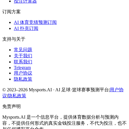
投注计算器
订阅方案
AI 体育竞猜预测订阅
AI 扑克订阅
支持与关于
常见问题
关于我们
联系我们
Telegram
用户协议
隐私政策
© 2023–2026 Mysports.AI ·
AI 足球·篮球赛事预测平台
|
用户协
议
|
隐私政策
免责声明
Mysports.AI 是一个信息平台，提供体育数据分析与预测内
容，不提供任何形式的真实金钱投注服务，不代为投注，也不