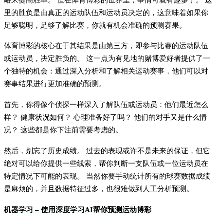
里的胜负是由真正的运动队伍和运动员决定的，这意味着如果你
足够聪明，足够了解比赛，你就有机会准确的预测赛果。
体育博彩的核心在于其结果是由第三方，即参与比赛的运动队伍
或运动员，决定胜负的。 这一点为有见地的赌博爱好者提供了一
个独特的机会：通过深入分析和了解相关运动赛事，他们可以对
赛事结果进行更加准确的预测。
首先，你得像个侦探一样深入了解队伍或运动员：他们最近怎么
样？ 健康状况如何？ 心理准备好了吗？ 他们的对手又是什么情
况？ 这些都是你下注前需要考虑的。
然后，别忘了历史成绩。 过去的表现或许不是未来的保证，但它
绝对可以给你提供一些线索，帮你判断一支队伍或一位运动员在
特定情况下可能的表现。 当然你要手动统计所有的球赛数据成绩
是麻烦的，并且数据特征过多，也很难做到人工分析预测。
机器学习 – 使用深度学习AI帮你预测运动博彩