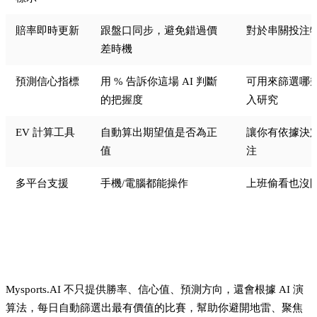
賠率即時更新
跟盤口同步，避免錯過價
對於串關投注
差時機
預測信心指標
用 % 告訴你這場 AI 判斷
可用來篩選哪
的把握度
入研究
EV 計算工具
自動算出期望值是否為正
讓你有依據決
值
注
多平台支援
手機/電腦都能操作
上班偷看也沒問
推薦預測足球運彩工具：Mysports.AI
Mysports.AI 不只提供勝率、信心值、預測方向，還會根據 AI 演
算法，每日自動篩選出最有價值的比賽，幫助你避開地雷、聚焦