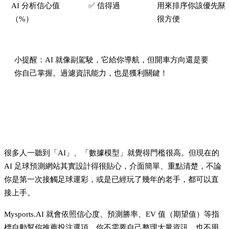
AI 分析信心值
✅ 信得過
用來排序你該優先關
（%）
很方便
小提醒：AI 就像副駕駛，它給你導航，但開車方向還是要
你自己掌握。過濾資訊能力，也是獲利關鍵！
AI 預測足球的優勢是什麼？
很多人一聽到「AI」、「數據模型」就覺得門檻很高。但現在的
AI 足球預測網站其實設計得很貼心，介面簡單、重點清楚，不論
你是第一次接觸足球運彩，或是已經玩了幾年的老手，都可以直
接上手。
Mysports.AI 就會依照信心度、預測勝率、EV 值（期望值）等指
標自動幫你推薦投注選項。你不需要自己整理大量資訊，也不用