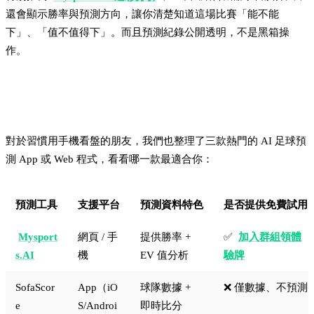
還會顯示勝率與預測方向，讓你清楚知道這場比賽「能不能
下」、「值不值得下」。而且預測紀錄公開透明，不是黑箱操
作。
手機也能用！3 款實用足球預測程式比較
對於習慣用手機看盤的朋友，我們也整理了三款熱門的 AI 足球預
測 App 或 Web 程式，看看哪一款最適合你：
預測工具
支援平台
預測資料特色
是否提供免費試用
Mysport
網頁 / 手
提供勝率 +
✅
加入群組領體
s.AI
機
EV 值分析
驗牌
SofaScor
App（iO
球隊數據 +
❌ 僅數據、不預測
e
S/Androi
即時比分