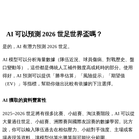
AI 可以預測 2026 世足世界盃嗎？
是的，AI 有潛力預測 2026 世足。
AI 模型可以分析海量數據（隊伍近況、球員傷病、對戰歷史、盤
口變動等），這些都是傳統人工補件難度高或耗時的部分。使用
得好，AI 預測可以提供「勝率估算」「風險提示」「期望值
（EV）」等指標，幫助你做出比較有依據的下注選擇。
AI 獲取的資料豐富性
2025~2026 世足將有很多比賽、小組賽、淘汰賽階段，AI 可以從
大量過往世足、小組賽、洲際賽與國際友誼賽的數據學習。比方
說，你可以輸入隊伍過去在相似壓力、小組對手強度、主場或客
場表現等資料，讓模型估算出勝算與可能比分範圍。