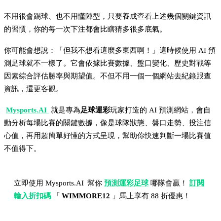
不用很會踢球、也不用懂陣型，只要養成查看上述幾個關鍵資訊
的習慣，你的每一次下注都會比瞎猜多很多底氣。
你可能會想說：「但我不想看這麼多東西啊！」這時候使用 AI 預
測足球就不一樣了。它會依據比賽數據、盤口變化、歷史對戰等
因素綜合評估勝率與期望值。不但不用一個一個網站去紀錄跟查
資訊，還更客觀。
Mysports.AI
就是專為
足球運彩
玩家打造的 AI 預測網站，會自
動分析每場比賽的關鍵數據，像是球隊狀態、盤口走勢、投注信
心值，再用超簡單好懂的方式呈現，幫助你快速判斷一場比賽值
不值得下。
立即使用 Mysports.AI
幫你
預測運彩足球
哪隊會贏！
訂閱
輸入折扣碼
「
WIMMORE12
」馬上享有 88 折優惠！