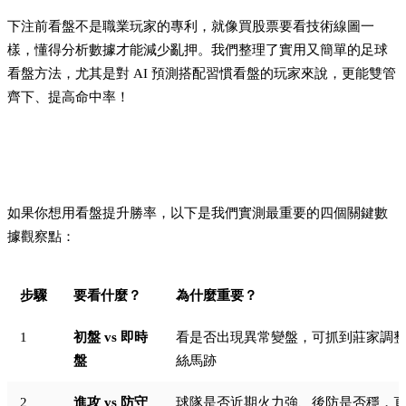
下注前看盤不是職業玩家的專利，就像買股票要看技術線圖一
樣，懂得分析數據才能減少亂押。我們整理了實用又簡單的足球
看盤方法，尤其是對 AI 預測搭配習慣看盤的玩家來說，更能雙管
齊下、提高命中率！
比賽前怎麼看盤？4 步驟學會足球看盤技巧
如果你想用看盤提升勝率，以下是我們實測最重要的四個關鍵數
據觀察點：
步驟
要看什麼？
為什麼重要？
1
初盤 vs 即時
看是否出現異常變盤，可抓到莊家調
盤
絲馬跡
2
進攻 vs 防守
球隊是否近期火力強、後防是否穩，