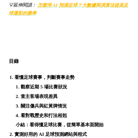
💡延伸閱讀：
怎麼用 AI 預測足球？大數據與演算法提高足
球運彩的勝率
目錄
1. 看懂足球賽事，判斷賽事走勢
1. 觀察近期 5 場比賽狀況
2. 查主客場表現差異
3. 關注傷兵與紅黃牌情況
4. 看對戰歷史和打法相剋
小結：看得懂足球比賽，從簡單基本面開始
2. 實測好用的 AI 足球預測網站與程式