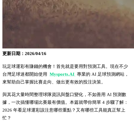
更新日期：2026/04/16
玩足球運彩有賺錢的機會！首先就是要用對預測工具。現在不少
台灣足球迷都開始使用
Mysports.AI
專業的 AI 足球預測網站，
來幫助自己掌握比賽走向、做出更有效的投注決策。
與其花大量時間整理球隊資訊與盤口變化，不如善用 AI 預測數
據，一次搞懂哪場比賽最有價值。本篇就帶你簡單 4 步驟了解：
2026 年看足球運彩該注意哪些重點？又有哪些工具能真正幫上
忙？