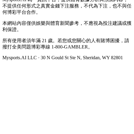
不提供任何形式之真實金錢下注服務，不代為下注，也不與任
何博彩平台合作。
本網站內容僅供娛樂與體育新聞參考，不應視為投注建議或獲
利保證。
所有使用者須年滿 21 歲。若您或您關心的人有賭博困擾，請
撥打全美問題博彩專線 1-800-GAMBLER。
Mysports.AI LLC · 30 N Gould St Ste N, Sheridan, WY 82801