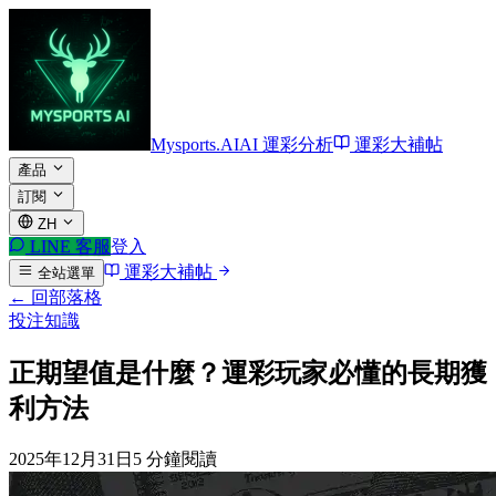
Mysports.AI
AI 運彩分析
運彩大補帖
產品
訂閱
ZH
LINE
客服
登入
運彩大補帖
全站選單
← 回部落格
投注知識
正期望值是什麼？運彩玩家必懂的長期獲
利方法
2025年12月31日
5
分鐘閱讀