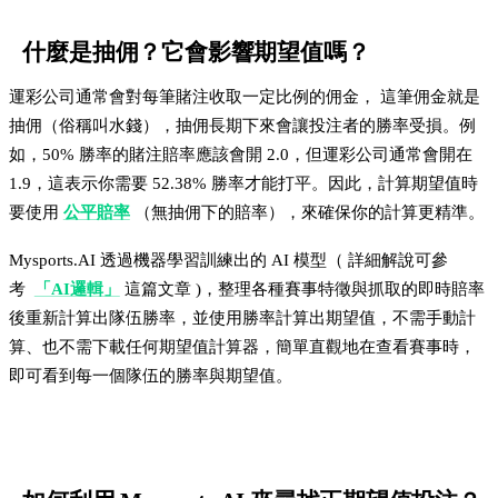
什麼是抽佣？它會影響期望值嗎？
運彩公司通常會對每筆賭注收取一定比例的佣金， 這筆佣金就是
抽佣（俗稱叫水錢），抽佣長期下來會讓投注者的勝率受損。例
如，50% 勝率的賭注賠率應該會開 2.0，但運彩公司通常會開在
1.9，這表示你需要 52.38% 勝率才能打平。因此，計算期望值時
要使用
公平賠率
（無抽佣下的賠率），來確保你的計算更精準。
Mysports.AI 透過機器學習訓練出的 AI 模型（ 詳細解說可參
考
「AI邏輯」
這篇文章 )，整理各種賽事特徵與抓取的即時賠率
後重新計算出隊伍勝率，並使用勝率計算出期望值，不需手動計
算、也不需下載任何期望值計算器，簡單直觀地在查看賽事時，
即可看到每一個隊伍的勝率與期望值。