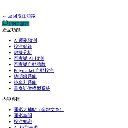
← 返回投注知識
LINE 諮詢
產品功能
AI運彩預測
投注紀錄
數據分析
百家樂 AI 預測
百家樂自動讀牌
Polymarket 自動投注
聰明錢系統
純套利系統
量身訂做模型系統
內容專區
運彩大補帖（全部文章）
運彩新聞
投注知識
AI 模型表現