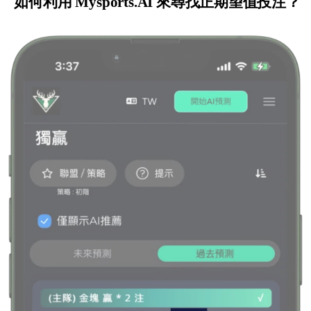
如何利用 Mysports.AI 來尋找正期望值投注？