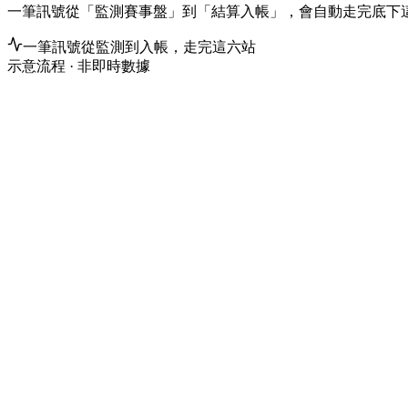
一筆訊號從「監測賽事盤」到「結算入帳」，會自動走完底下
一筆訊號從監測到入帳，走完這六站
示意流程 · 非即時數據