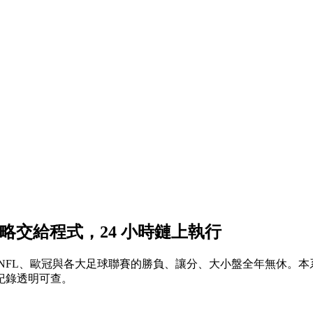
把策略交給程式，24 小時鏈上執行
B、NHL、NFL、歐冠與各大足球聯賽的勝負、讓分、大小盤全年無
紀錄透明可查。