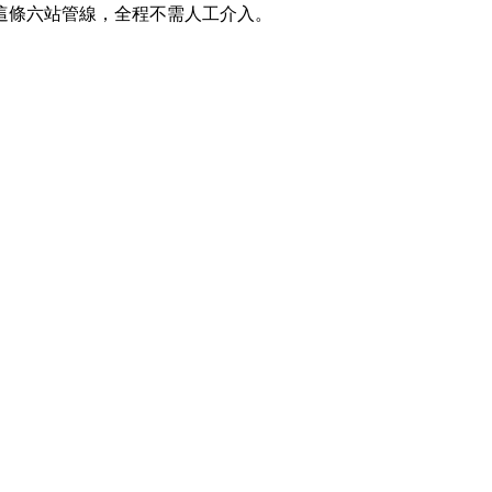
這條六站管線，全程不需人工介入。