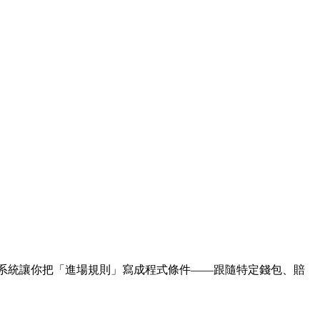
休。本系統讓你把「進場規則」寫成程式條件——跟隨特定錢包、賠