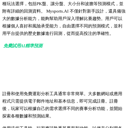
種玩法選擇，包括PK盤、讓分盤、大小分和波膽等預測模式，並
附有詳細的回測資料。 Mysports.AI 不僅針對新手設計，還具備強
大的數據分析能力，能夠幫助用戶深入理解比賽趨勢。用戶可以
根據個人喜好和風險承受能力，自由選擇不同的預測模式，並利
用平台提供的歷史數據進行回測，從而提高投注的準確性。
免費試用AI精準預測
如何註冊和使用這些工具？
註冊和使用免費運彩分析工具通常非常簡單。大多數網站或應用
程式只需提供電子郵件地址和基本信息，即可完成註冊。註冊
後，玩家可以根據自己的需求選擇不同的賽事分析功能，並開始
探索各種數據和預測結果。