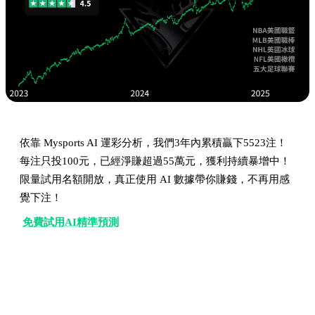
依靠 Mysports AI 運彩分析，我們3年內累積贏下5523注！
每注只投100元，已經淨賺超過55萬元，獲利持續暴增中！
限量試用名額開放，真正使用 AI 數據帶你賺錢，不再用感
覺下注！
免費試用AI精準預測