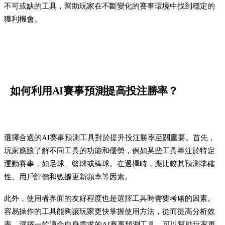
不可或缺的工具，幫助玩家在不斷變化的賽事環境中找到穩定的
獲利機會。
如何利用AI賽事預測提高投注勝率？
如何選擇合適的AI賽事預測工具？
選擇合適的AI賽事預測工具對於提升投注勝率至關重要。首先，
玩家應該了解不同工具的功能和優勢，例如某些工具專注於特定
運動賽事，如足球、籃球或棒球。在選擇時，應比較其預測準確
性、用戶評價和數據更新頻率等因素。
此外，使用者界面的友好程度也是選擇工具時需要考慮的因素。
容易操作的工具能夠讓玩家更快掌握使用方法，從而提高分析效
率。選擇一款適合自身需求的AI賽事預測工具，可以幫助玩家更