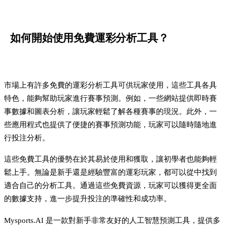
如何開始使用免費運彩分析工具？
有哪些免費的運彩分析工具可供使用？
市場上有許多免費的運彩分析工具可供玩家使用，這些工具各具
特色，能夠幫助玩家進行賽事預測。例如，一些網站提供即時賽
事數據和圖表分析，讓玩家輕鬆了解各種賽事的現況。此外，一
些應用程式也提供了便捷的賽事預測功能，玩家可以隨時隨地進
行投注分析。
這些免費工具的優勢在於其易於使用和獲取，讓初學者也能夠輕
鬆上手。無論是新手還是經驗豐富的運彩玩家，都可以從中找到
適合自己的分析工具。通過這些免費資源，玩家可以獲得更全面
的數據支持，進一步提升投注的準確性和成功率。
Mysports.AI 是一款對新手非常友好的人工智慧預測工具，提供多