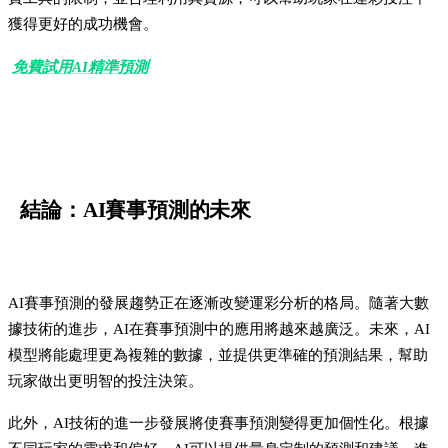
獲得更好的成功機會。
免費試用AI精準預測
結論：AI賽事預測的未來
AI賽事預測的發展趨勢是什麼？
AI賽事預測的發展趨勢正在逐漸改變運彩分析的格局。隨著大數
據技術的進步，AI在賽事預測中的應用將越來越廣泛。未來，AI
模型將能處理更為複雜的數據，並提供更準確的預測結果，幫助
玩家做出更明智的投注決策。
此外，AI技術的進一步發展將使賽事預測變得更加個性化。根據