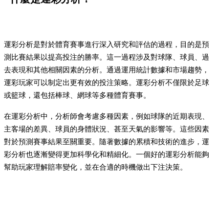
運彩分析的基本概念是什麼？
運彩分析是對於體育賽事進行深入研究和評估的過程，目的是預
測比賽結果以提高投注的勝率。這一過程涉及對球隊、球員、過
去表現和其他相關因素的分析。通過運用統計數據和市場趨勢，
運彩玩家可以制定出更有效的投注策略。運彩分析不僅限於足球
或籃球，還包括棒球、網球等多種體育賽事。
在運彩分析中，分析師會考慮多種因素，例如球隊的近期表現、
主客場的差異、球員的身體狀況、甚至天氣的影響等。這些因素
對於預測賽事結果至關重要。隨著數據的累積和技術的進步，運
彩分析也逐漸變得更加科學化和精細化。一個好的運彩分析能夠
幫助玩家理解賠率變化，並在合適的時機做出下注決策。