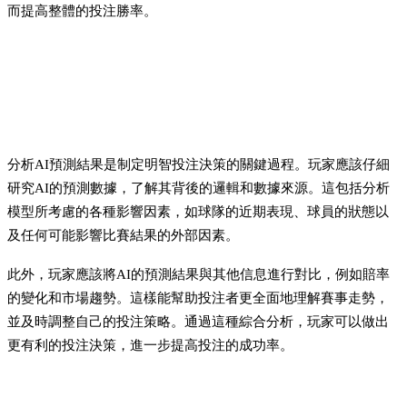
而提高整體的投注勝率。
如何分析AI預測結果以做出明智的投注決策？
分析AI預測結果是制定明智投注決策的關鍵過程。玩家應該仔細
研究AI的預測數據，了解其背後的邏輯和數據來源。這包括分析
模型所考慮的各種影響因素，如球隊的近期表現、球員的狀態以
及任何可能影響比賽結果的外部因素。
此外，玩家應該將AI的預測結果與其他信息進行對比，例如賠率
的變化和市場趨勢。這樣能幫助投注者更全面地理解賽事走勢，
並及時調整自己的投注策略。通過這種綜合分析，玩家可以做出
更有利的投注決策，進一步提高投注的成功率。