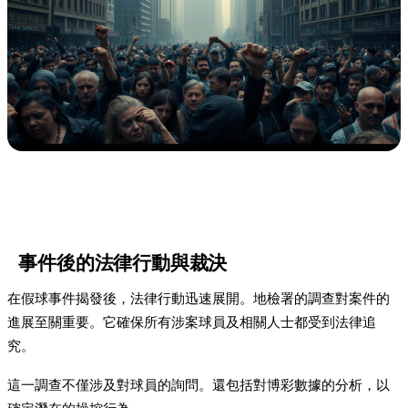
事件後的法律行動與裁決
在假球事件揭發後，法律行動迅速展開。地檢署的調查對案件的
進展至關重要。它確保所有涉案球員及相關人士都受到法律追
究。
這一調查不僅涉及對球員的詢問。還包括對博彩數據的分析，以