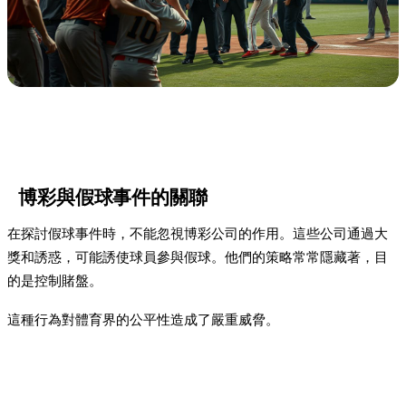
博彩與假球事件的關聯
在探討假球事件時，不能忽視博彩公司的作用。這些公司通過大
獎和誘惑，可能誘使球員參與假球。他們的策略常常隱藏著，目
的是控制賭盤。
這種行為對體育界的公平性造成了嚴重威脅。