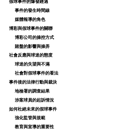
假球事件的爆發經過
事件的發生時間線
媒體報導的角色
博彩與假球事件的關聯
博彩公司的操控方式
賭盤的影響與操弄
社會反應與球迷的態度
球迷的失望與不滿
社會對假球事件的看法
事件後的法律行動與裁決
地檢署的調查結果
涉案球員的起訴情況
如何杜絕未來的假球事件
強化監管與規範
教育與宣導的重要性