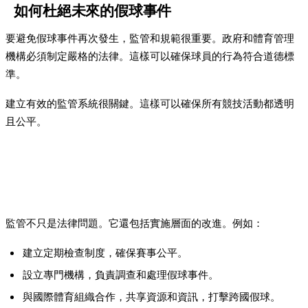
如何杜絕未來的假球事件
要避免假球事件再次發生，監管和規範很重要。政府和體育管理
機構必須制定嚴格的法律。這樣可以確保球員的行為符合道德標
準。
建立有效的監管系統很關鍵。這樣可以確保所有競技活動都透明
且公平。
強化監管與規範
監管不只是法律問題。它還包括實施層面的改進。例如：
建立定期檢查制度，確保賽事公平。
設立專門機構，負責調查和處理假球事件。
與國際體育組織合作，共享資源和資訊，打擊跨國假球。