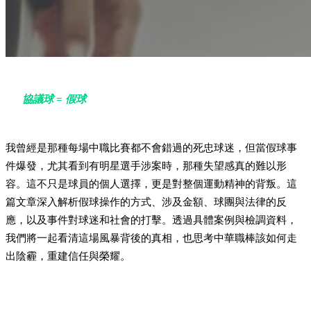
協議球 = 假球
我曾經是那種每場中職比賽都不會錯過的死忠球迷，但當假球事
件爆發，尤其看到有明星選手涉案時，那種失望感真的難以形
容。這不只是球員的個人選擇，更是對整個運動精神的背叛。這
篇文章深入解析假球操作的方式、涉及金額、球團與法律的反
應，以及事件對球迷和社會的打擊。透過具體案例與檢調資料，
我們將一起看清這場風暴背後的真相，也思考中華職棒該如何走
出陰霾，重建信任與榮耀。