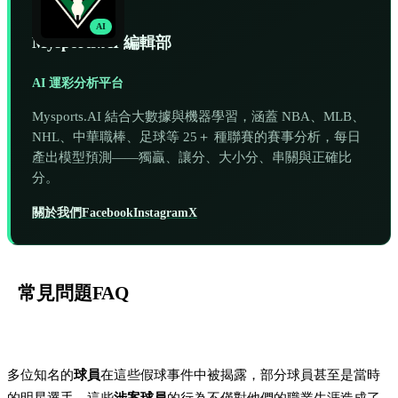
AI
Mysports.AI 編輯部
AI 運彩分析平台
Mysports.AI 結合大數據與機器學習，涵蓋 NBA、MLB、
NHL、中華職棒、足球等 25＋ 種聯賽的賽事分析，每日
產出模型預測——獨贏、讓分、大小分、串關與正確比
分。
關於我們
Facebook
Instagram
X
常見問題FAQ
涉案的
球員
是誰？
多位知名的
球員
在這些假球事件中被揭露，部分球員甚至是當時
的明星選手。這些
涉案球員
的行為不僅對他們的職業生涯造成了