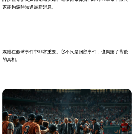
家能夠隨時知道最新消息。
媒體報導的角色
媒體在假球事件中非常重要。它不只是回顧事件，也揭露了背後
的真相。