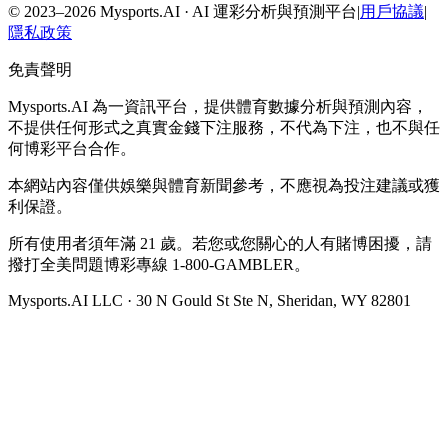
© 2023–2026 Mysports.AI ·
AI 運彩分析與預測平台
|
用戶協議
|
隱私政策
免責聲明
Mysports.AI 為一資訊平台，提供體育數據分析與預測內容，
不提供任何形式之真實金錢下注服務，不代為下注，也不與任
何博彩平台合作。
本網站內容僅供娛樂與體育新聞參考，不應視為投注建議或獲
利保證。
所有使用者須年滿 21 歲。若您或您關心的人有賭博困擾，請
撥打全美問題博彩專線 1-800-GAMBLER。
Mysports.AI LLC · 30 N Gould St Ste N, Sheridan, WY 82801