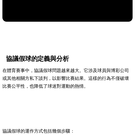
協議假球的定義與分析
在體育賽事中，協議假球問題越來越大。它涉及球員與博彩公司
或其他相關方私下談判，以影響比賽結果。這樣的行為不僅破壞
比賽公平性，也降低了球迷對運動的熱情。
協議假球的運作方式
協議假球的運作方式包括幾個步驟：