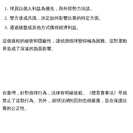
球員以個人利益為優先，與外部勢力洽談。
雙方達成共識，決定如何影響比賽的特定方面。
通過賭盤或其他方式獲得經濟利益。
這個過程的秘密和隱蔽性，讓偵測假球變得極為困難。這對運動
界造成了深遠的負面影響。
相關法律與規範
在臺灣，針對假球行為，法律有明確規範。《體育賽事法》早就
禁止了這類行為。另外，
假球法律
的罰則也很嚴厲，旨在保護比
賽的公正性。