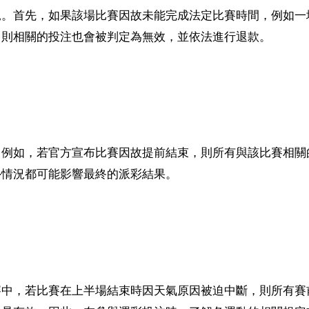
況。首先，如果該場比賽因故未能完成法定比賽時間，例如一
，則相關的投注也會被判定為無效，並依法進行退款。
。例如，若官方宣布比賽因故提前結束，則所有與該比賽相關
外情況都可能影響最終的派彩結果。
賽中，若比賽在上半場結束時因天氣原因被迫中斷，則所有賽