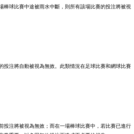
場棒球比賽中途被雨水中斷，則所有該場比賽的投注將被視
的投注將自動被視為無效。此類情況在足球比賽和網球比賽
前投注將被視為無效；而在一場棒球比賽中，若比賽已進行