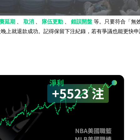
賽延期
、
取消
、
隊伍更動
、
錯誤開盤
等。只要符合「無
天晚上就退款成功。記得保留下注紀錄，若有爭議也能更快