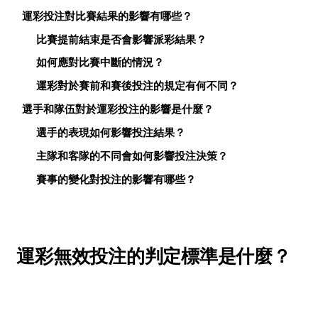
運彩投注對比賽結果的影響有哪些？
比賽提前結束是否會影響派彩結果？
如何應對比賽中斷的情況？
運彩對於賽前和賽後投注的規定有何不同？
選手和隊伍對於運彩投注的影響是什麼？
選手的表現如何影響投注結果？
主隊和客隊的不同會如何影響投注決策？
賽事的變化對投注的影響有哪些？
運彩無效投注的判定標準是什麼？
哪些情況會被判定為無效投注？