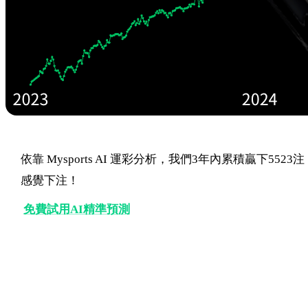
依靠 Mysports AI 運彩分析，我們3年內累積贏下
感覺下注！
免費試用AI精準預測