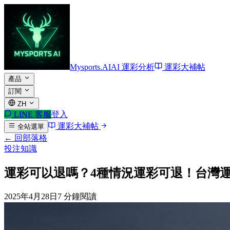
Mysports.AI
AI 運彩分析
運彩大補帖
產品
訂閱
ZH
LINE
客服
登入
運彩大補帖
全站選單
← 回部落格
投注知識
運彩可以退嗎？4種情況運彩可退！台灣
2025年4月28日
7
分鐘閱讀