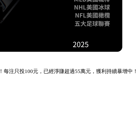
5523注！每注只投100元，已經淨賺超過55萬元，獲利持續暴