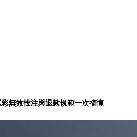
運彩無效投注與退款規範一次搞懂