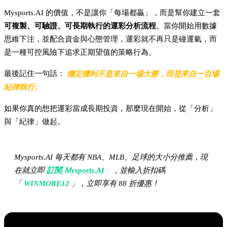
Mysports.AI 的價值，不是讓你「每場都贏」，而是幫你建立一套
可複製、可驗證、可長期執行的運彩分析流程
。當你開始用數據
思維下注，並配合資金與心態管理，運彩就不再只是碰運氣，而
是一種可控風險下追求正期望值的策略行為。
最後記住一句話：
穩定獲利不是來自一場大勝，而是來自一百場
紀律執行。
如果你真的想把運彩當成長期投資，那麼現在開始，從「分析」
與「紀律」做起。
Mysports.AI 每天都有 NBA、MLB、足球的大小分推薦，現
在就立即
訂閱 Ｍysports.AI
，並輸入折扣碼
「
WINMORE12
」，立即享有 88 折優惠！