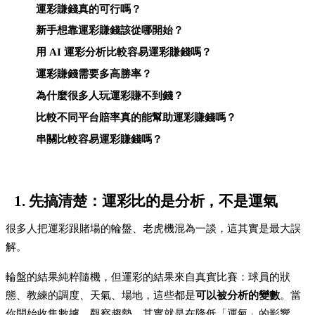
運彩賺錢真的可行嗎？
新手想靠運彩賺錢該從哪開始？
用 AI 運彩分析比較容易運彩賺錢嗎？
運彩賺錢需要多高勝率？
為什麼很多人玩運彩賺不到錢？
比較不同平台賠率真的能幫助運彩賺錢嗎？
串關比較容易運彩賺錢嗎？
1. 先搞清楚：運彩比的是分析，不是運氣
很多人把運彩跟賭場的輪盤、老虎機混為一談，這其實是最大誤
解。
輪盤的結果純粹隨機，但運彩的結果來自真實比賽：球員的狀
態、教練的調度、天氣、場地，這些都是
可以被分析的變數
。當
你開始收集數據、觀察趨勢，其實就是在降低「運氣」的影響