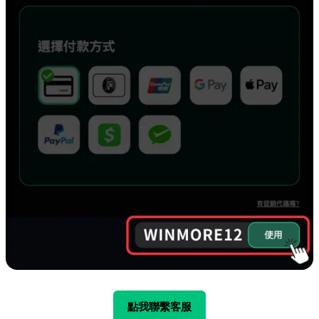
點我聯繫客服