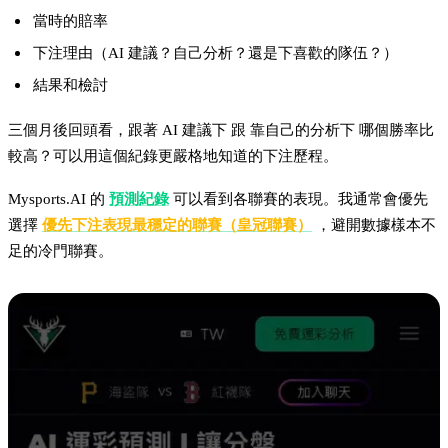
當時的賠率
下注理由（AI 建議？自己分析？還是下喜歡的隊伍？）
結果和檢討
三個月後回頭看，跟著 AI 建議下 跟 靠自己的分析下 哪個勝率比
較高？可以用這個紀錄更嚴格地知道的下注歷程。
Mysports.AI 的
預測紀錄
可以看到各聯賽的表現。我通常會優先
選擇
優先下注表現最穩定的聯賽（皇冠聯賽）
，避開數據樣本不
足的冷門聯賽。