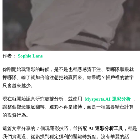
作者：
Sophie Lane
你剛開始玩運彩的時候，是不是也都憑感覺下注、看哪隊順眼就
押哪隊、輸了就加倍追注想把錢贏回來。結果呢？帳戶裡的數字
只會越來越少。
現在就開始認真研究數據分析，並使用
Mysports.AI 運彩分析
，
讓整個觀念徹底翻轉。運彩不再是賭博，而是一種需要精密計算
的投資行為。
這篇文章分享的 7 個玩運彩技巧，並搭配
AI 運彩分析工具
，都是
我們實測過、從虧損到穩定獲利的關鍵轉折點。沒有華麗的話