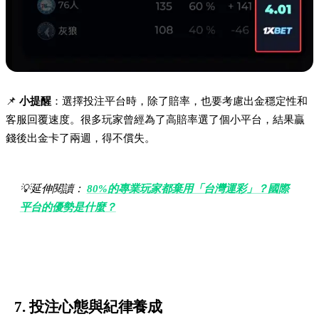
📌
小提醒
：選擇投注平台時，除了賠率，也要考慮出金穩定性和
客服回覆速度。很多玩家曾經為了高賠率選了個小平台，結果贏
錢後出金卡了兩週，得不償失。
💡延伸閱讀：
80%的專業玩家都棄用「台灣運彩」？國際
平台的優勢是什麼？
7. 投注心態與紀律養成