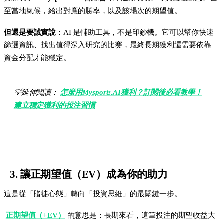
至當地氣候，給出對應的勝率，以及該場次的期望值。
但還是要誠實說
：AI 是輔助工具，不是印鈔機。它可以幫你快速
篩選資訊、找出值得深入研究的比赛，最終長期獲利還需要依靠
資金分配才能穩定。
💡延伸閱讀：
怎麼用Mysports.AI獲利？訂閱後必看教學！
建立穩定獲利的投注習慣
3. 讓正期望值（EV）成為你的助力
這是從「賭徒心態」轉向「投資思維」的最關鍵一步。
正期望值（+EV）
的意思是：長期來看，這筆投注的期望收益大