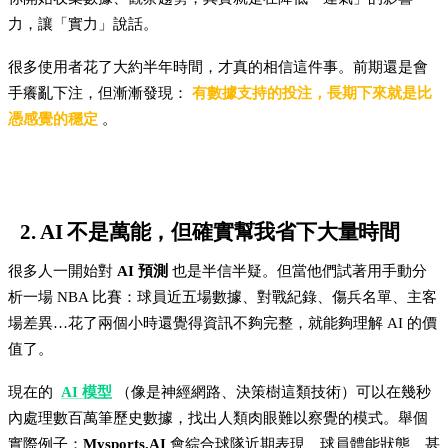
力，讓「實力」說話。
很多使用者花了大約半年時間，才真的相信這件事。前期還是會
手癢亂下注，但漸漸發現：
有數據支持的投注，長期下來就是比
憑感覺的穩定
。
2. AI 不是萬能，但確實幫我省下大量時間
很多人一開始對
AI 預測
也是半信半疑。但當他們試著用手動分
析一場 NBA 比賽：球員近五場數據、對戰紀錄、傷兵名單、主客
場差異…花了兩個小時還覺得資訊不夠完整，就能夠理解 AI 的價
值了。
現在的
AI 模型
（像是神經網路、決策樹這類技術）可以在幾秒
內處理數百萬筆歷史數據，找出人類肉眼難以察覺的模式。舉個
實際例子：
Mysports.AI
會綜合球隊近期表現、球員體能狀態、甚