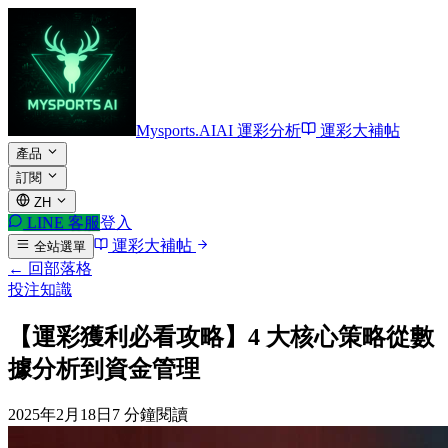
Mysports.AI
AI 運彩分析
運彩大補帖
產品
訂閱
ZH
LINE
客服
登入
運彩大補帖
全站選單
← 回部落格
投注知識
【運彩獲利必看攻略】4 大核心策略從數
據分析到資金管理
2025年2月18日
7
分鐘閱讀