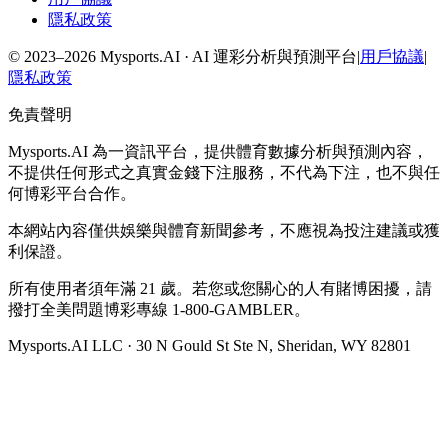
隱私政策
© 2023–2026 Mysports.AI ·
AI 運彩分析與預測平台
|
用戶協議
|
隱私政策
免責聲明
Mysports.AI 為一資訊平台，提供體育數據分析與預測內容，
不提供任何形式之真實金錢下注服務，不代為下注，也不與任
何博彩平台合作。
本網站內容僅供娛樂與體育新聞參考，不應視為投注建議或獲
利保證。
所有使用者須年滿 21 歲。若您或您關心的人有賭博困擾，請
撥打全美問題博彩專線 1-800-GAMBLER。
Mysports.AI LLC · 30 N Gould St Ste N, Sheridan, WY 82801