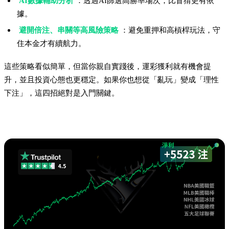
AI數據輔助分析
：透過AI篩選高勝率場次，比盲猜更有依
據。
避開倍注、串關等高風險策略
：避免重押和高槓桿玩法，守
住本金才有續航力。
這些策略看似簡單，但當你親自實踐後，運彩獲利就有機會提
升，並且投資心態也更穩定。如果你也想從「亂玩」變成「理性
下注」，這四招絕對是入門關鍵。