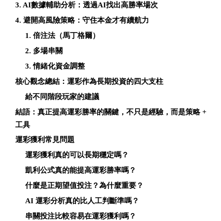
3. AI數據輔助分析：透過AI找出高勝率場次
4. 避開高風險策略：守住本金才有續航力
1. 倍注法（馬丁格爾）
2. 多場串關
3. 情緒化資金調整
核心觀念總結：運彩作為長期投資的四大支柱
給不同階段玩家的建議
結語：真正提高運彩勝率的關鍵，不只是經驗，而是策略 +
工具
運彩獲利常見問題
運彩獲利真的可以長期穩定嗎？
凱利公式真的能提高運彩勝率嗎？
什麼是正期望值投注？為什麼重要？
AI 運彩分析真的比人工判斷準嗎？
串關投注比較容易在運彩獲利嗎？