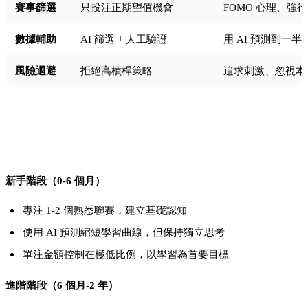
賽事篩選
只投注正期望值機會
FOMO 心理、強
數據輔助
AI 篩選 + 人工驗證
用 AI 預測到一
風險迴避
拒絕高槓桿策略
追求刺激、忽視本
給不同階段玩家的建議
新手階段（0-6 個月）
專注 1-2 個熟悉聯賽，建立基礎認知
使用 AI 預測縮短學習曲線，但保持獨立思考
單注金額控制在極低比例，以學習為首要目標
進階階段（6 個月-2 年）