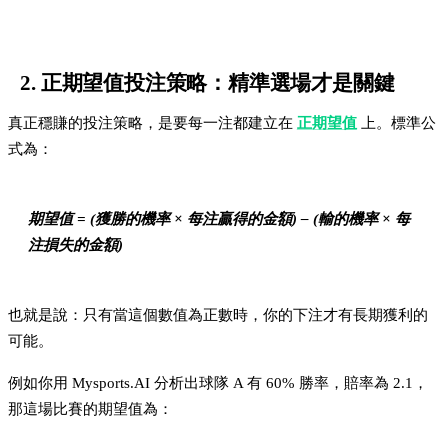
2. 正期望值投注策略：精準選場才是關鍵
真正穩賺的投注策略，是要每一注都建立在
正期望值
上。標準公
式為：
期望值 = (獲勝的機率 × 每注贏得的金額) – (輸的機率 × 每
注損失的金額)
也就是說：只有當這個數值為正數時，你的下注才有長期獲利的
可能。
例如你用 Mysports.AI 分析出球隊 A 有 60% 勝率，賠率為 2.1，
那這場比賽的期望值為：