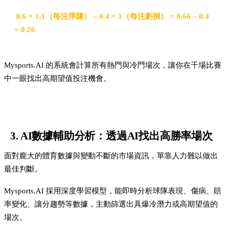
0.6 × 1.1（每注淨賺） – 0.4 × 1（每注虧損） = 0.66 – 0.4
= 0.26
Mysports.AI 的系統會計算所有熱門與冷門場次，讓你在千場比賽
中一眼找出高期望值投注機會。
3. AI數據輔助分析：透過AI找出高勝率場次
面對龐大的體育數據與變動不斷的市場資訊，單靠人力難以做出
最佳判斷。
Mysports.AI 採用深度學習模型，能即時分析球隊表現、傷病、賠
率變化、讓分趨勢等數據，主動篩選出具爆冷潛力或高期望值的
場次。