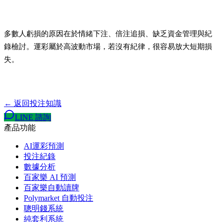
為什麼很多人運彩長期虧損？
多數人虧損的原因在於情緒下注、倍注追損、缺乏資金管理與紀
錄檢討。運彩屬於高波動市場，若沒有紀律，很容易放大短期損
失。
← 返回投注知識
LINE 諮詢
產品功能
AI運彩預測
投注紀錄
數據分析
百家樂 AI 預測
百家樂自動讀牌
Polymarket 自動投注
聰明錢系統
純套利系統