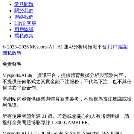
常見問題
關於我們
聯絡我們
LINE 客服
用戶協議
隱私政策
© 2023–2026 Mysports.AI ·
AI 運彩分析與預測平台
|
用戶協議
|
隱私政策
免責聲明
Mysports.AI 為一資訊平台，提供體育數據分析與預測內容，
不提供任何形式之真實金錢下注服務，不代為下注，也不與任
何博彩平台合作。
本網站內容僅供娛樂與體育新聞參考，不應視為投注建議或獲
利保證。
所有使用者須年滿 21 歲。若您或您關心的人有賭博困擾，請
撥打全美問題博彩專線 1-800-GAMBLER。
Mysports.AI LLC · 30 N Gould St Ste N, Sheridan, WY 82801