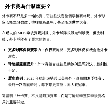
外卡賽為什麼重要？
外卡賽不只是多一輪比賽，它往往決定整個季後賽格局。外卡球
隊若能擊敗強敵，往往成為黑馬，甚至衝進世界大賽。
在過去的 MLB 季後賽規則裡，外卡球隊很難走到最後。但改制
後，外卡球隊有了更大的舞台。
更多球隊保持競爭力
：例行賽尾聲，更多球隊仍有機會搶外卡
席次。
球迷話題度提升
：外卡賽組合往往是勁旅與黑馬對決，戲劇性
十足。
歷史案例
：2023 年德州遊騎兵以美聯外卡身份闖進季後賽，
最終一路過關斬將，奪下隊史首座世界大賽冠軍。
這證明「外卡賽」不只是附加賽事，而是可能翻轉整個季後賽格
局的重要關鍵。