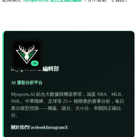
AI
Mysports.AI 編輯部
AI 運彩分析平台
Mysports.AI 結合大數據與機器學習，涵蓋 NBA、MLB、
NHL、中華職棒、足球等 25＋ 種聯賽的賽事分析，每日
產出模型預測——獨贏、讓分、大小分、串關與正確比
分。
關於我們
Facebook
Instagram
X