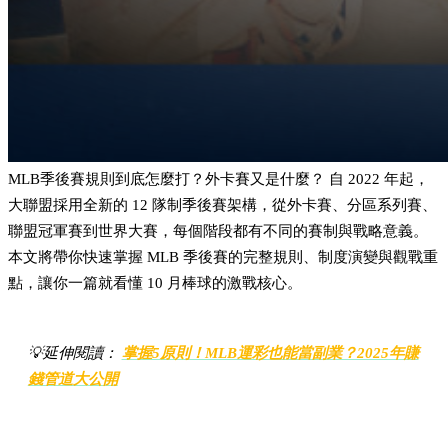
MLB季後賽規則到底怎麼打？外卡賽又是什麼？ 自 2022 年起，
大聯盟採用全新的 12 隊制季後賽架構，從外卡賽、分區系列賽、
聯盟冠軍賽到世界大賽，每個階段都有不同的賽制與戰略意義。
本文將帶你快速掌握 MLB 季後賽的完整規則、制度演變與觀戰重
點，讓你一篇就看懂 10 月棒球的激戰核心。
💡延伸閱讀：
掌握5原則！MLB運彩也能當副業？2025年賺
錢管道大公開