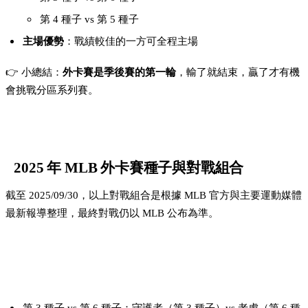
第 4 種子 vs 第 5 種子
主場優勢
：戰績較佳的一方可全程主場
👉 小總結：
外卡賽是季後賽的第一輪
，輸了就結束，贏了才有機
會挑戰分區系列賽。
2025 年 MLB 外卡賽種子與對戰組合
截至 2025/09/30，以上對戰組合是根據 MLB 官方與主要運動媒體
最新報導整理，最終對戰仍以 MLB 公布為準。
美聯（AL）根據種子分配公告與對戰組合：
第 3 種子 vs 第 6 種子：守護者（第 3 種子）vs 老虎（第 6 種