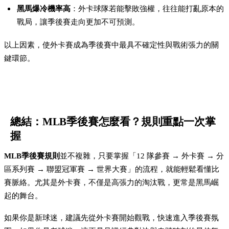
黑馬爆冷機率高
：外卡球隊若能擊敗強權，往往能打亂原本的
戰局，讓季後賽走向更加不可預測。
以上因素，使外卡賽成為季後賽中最具不確定性與戰術張力的關
鍵環節。
總結：MLB季後賽怎麼看？規則重點一次掌
握
MLB季後賽規則
並不複雜，只要掌握「12 隊參賽 → 外卡賽 → 分
區系列賽 → 聯盟冠軍賽 → 世界大賽」的流程，就能輕鬆看懂比
賽脈絡。尤其是外卡賽，不僅是高張力的淘汰戰，更常是黑馬崛
起的舞台。
如果你是新球迷，建議先從外卡賽開始觀戰，快速進入季後賽氛