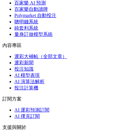
百家樂 AI 預測
百家樂自動讀牌
Polymarket 自動投注
聰明錢系統
純套利系統
量身訂做模型系統
內容專區
運彩大補帖（全部文章）
運彩新聞
投注知識
AI 模型表現
AI 演算法解析
投注計算機
訂閱方案
AI 運彩預測訂閱
AI 撲克訂閱
支援與關於