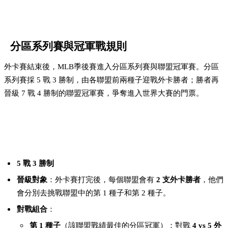
分區系列賽與冠軍戰規則
外卡賽結束後，MLB季後賽進入分區系列賽與聯盟冠軍賽。分區
系列賽採 5 戰 3 勝制，由各聯盟前兩種子迎戰外卡勝者；勝者再
晉級 7 戰 4 勝制的聯盟冠軍賽，爭奪進入世界大賽的門票。
分區系列賽（Division Series）
5 戰 3 勝制
晉級對象
：外卡賽打完後，每個聯盟會有
2 支外卡勝者
，他們
會分別去挑戰聯盟中的第 1 種子和第 2 種子。
對戰組合
：
第 1 種子
（該聯盟戰績最佳的分區冠軍）：對戰
4 vs 5 外