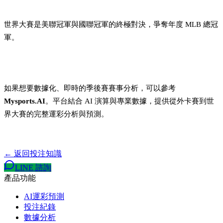
MLB世界大賽是什麼？
世界大賽是美聯冠軍與國聯冠軍的終極對決，爭奪年度 MLB 總冠
軍。
MLB 季後賽分析可以參考哪個平台？
如果想要數據化、即時的季後賽賽事分析，可以參考
Mysports.AI
。平台結合 AI 演算與專業數據，提供從外卡賽到世
界大賽的完整運彩分析與預測。
← 返回投注知識
LINE 諮詢
產品功能
AI運彩預測
投注紀錄
數據分析