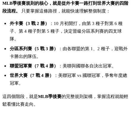
MLB季後賽規則的核心，就是從外卡賽一路打到世界大賽的四階
段流程。
只要掌握這條路徑，就能快速理解整個制度：
外卡賽（3 戰 2 勝）
：10 月初開打，由第 3 種子對第 6 種
子、第 4 種子對第 5 種子，決定晉級分區系列賽的四支球
隊。
分區系列賽（5 戰 3 勝）
：由各聯盟的第 1、2 種子，迎戰外
卡勝出的隊伍。
聯盟冠軍賽（7 戰 4 勝）
：美聯與國聯各自決出冠軍。
世界大賽（7 戰 4 勝）
：美聯冠軍 vs 國聯冠軍，爭奪年度總
冠軍。
這四個階段，就是
MLB季後賽
的完整規則架構，掌握流程就能輕
鬆看懂比賽走向。