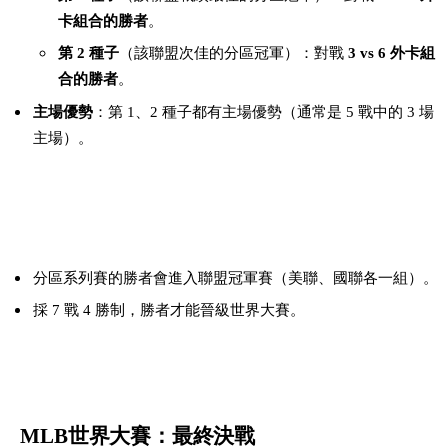
卡組合的勝者
。
第 2 種子
（該聯盟次佳的分區冠軍）：對戰
3 vs 6 外卡組
合的勝者
。
主場優勢
：第 1、2 種子都有主場優勢（通常是 5 戰中的 3 場
主場）。
聯盟冠軍賽（League Championship Series）
分區系列賽的勝者會進入聯盟冠軍賽（美聯、國聯各一組）。
採 7 戰 4 勝制，勝者才能晉級世界大賽。
MLB世界大賽：最終決戰