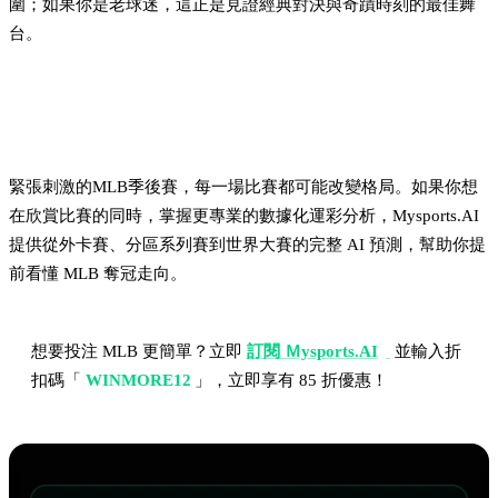
圍；如果你是老球迷，這正是見證經典對決與奇蹟時刻的最佳舞
台。
想看MLB季後賽賽事分析？交給 Mysports.AI
緊張刺激的MLB季後賽，每一場比賽都可能改變格局。如果你想
在欣賞比賽的同時，掌握更專業的數據化運彩分析，Mysports.AI
提供從外卡賽、分區系列賽到世界大賽的完整 AI 預測，幫助你提
前看懂 MLB 奪冠走向。
想要投注 MLB 更簡單？立即
訂閱 Ｍysports.AI
並輸入折
扣碼「
WINMORE12
」，立即享有 85 折優惠！