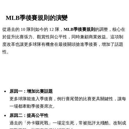
MLB季後賽規則的演變
從過去的 10 隊到如今的 12 隊，
MLB季後賽規則
的調整，核心在
於提升比賽張力、觀賞性與公平性，同時兼顧商業效益。這項制
度改革也讓更多球隊有機會在最後關頭搶進季後賽，增加了話題
性。
為什麼 MLB 要從 10 隊制改成 12 隊制？
原因一：增加比賽話題
更多球隊能進入季後賽，例行賽尾聲的比賽更具關鍵性，讓每
一場都牽動季後賽席次。
原因二：提高公平性
過去的「外卡驟死戰」一場定生死，常被批評太殘酷。改制成