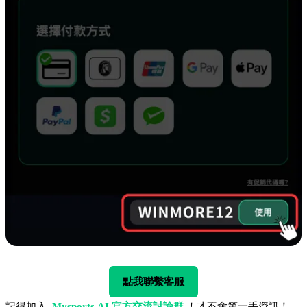
點我聯繫客服
記得加入
Mysports.AI 官方交流討論群
！才不會第一手資訊！