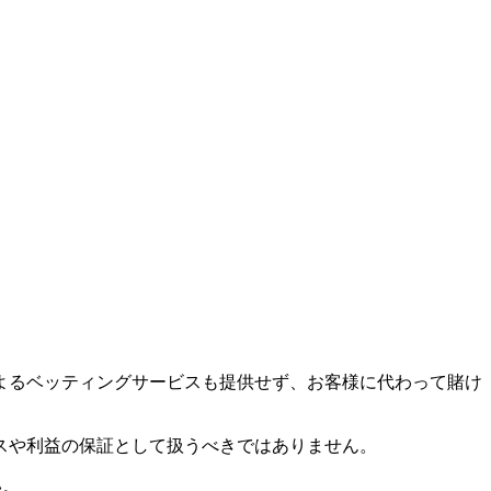
金によるベッティングサービスも提供せず、お客様に代わって賭け
スや利益の保証として扱うべきではありません。
い。