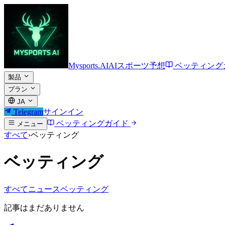
Mysports.AI
AIスポーツ予想
ベッティング
製品
プラン
JA
Telegram
サインイン
ベッティングガイド
メニュー
すべて
›
ベッティング
ベッティング
すべて
ニュース
ベッティング
記事はまだありません