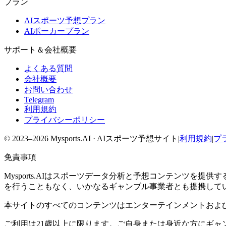
プラン
AIスポーツ予想プラン
AIポーカープラン
サポート＆会社概要
よくある質問
会社概要
お問い合わせ
Telegram
利用規約
プライバシーポリシー
© 2023–2026 Mysports.AI ·
AIスポーツ予想サイト
|
利用規約
|
プ
免責事項
Mysports.AIはスポーツデータ分析と予想コンテンツ
を行うこともなく、いかなるギャンブル事業者とも提携して
本サイトのすべてのコンテンツはエンターテインメントおよ
ご利用は21歳以上に限ります。ご自身または身近な方にギャンブ