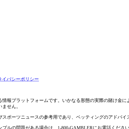
ライバシーポリシー
を提供する情報プラットフォームです。いかなる形態の実際の賭け
いません。
びスポーツニュースの参考用であり、ベッティングのアドバイ
ルの問題がある場合は、1-800-GAMBLERにお電話くださ